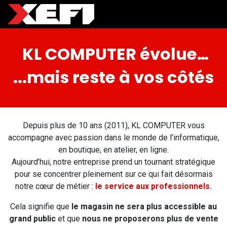
KL COMPUTER évolue…
...mais reste à vos côtés
Depuis plus de 10 ans (2011), KL COMPUTER vous
accompagne avec passion dans le monde de l’informatique,
en boutique, en atelier, en ligne.
Aujourd’hui, notre entreprise prend un tournant stratégique
pour se concentrer pleinement sur ce qui fait désormais
notre cœur de métier :
le service aux professionnels.
Cela signifie que
le magasin ne sera plus accessible au
grand public
et que
nous ne proposerons plus de vente